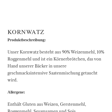
KORNWATZ
Produktbeschreibung:
Unser Kornwatz besteht aus 90% Weizenmehl, 10%
Roggenmehl und ist ein Körnerbrötchen, das von
Hand unserer Bäcker in unsere
geschmacksintensive Saatenmischung getaucht
wird.
Allergene:
Enthält Gluten aus Weizen, Gerstenmehl,
Roggenmehl, Sesamsamen und Soja.