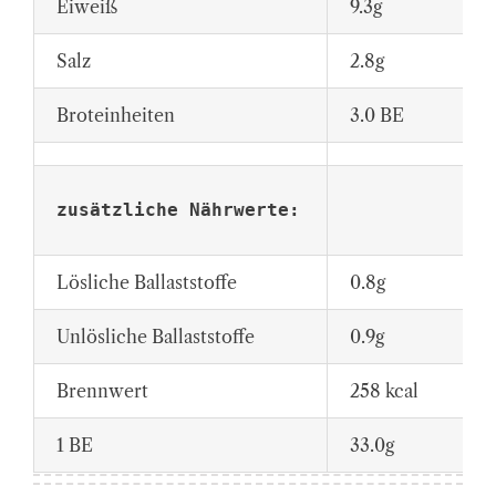
Eiweiß
9.3g
Salz
2.8g
Broteinheiten
3.0 BE
zusätzliche Nährwerte:
Lösliche Ballaststoffe
0.8g
Unlösliche Ballaststoffe
0.9g
Brennwert
258 kcal
1 BE
33.0g