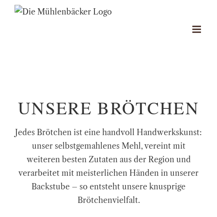
Zum
Inhalt
springen
UNSERE BRÖTCHEN
Jedes Brötchen ist eine handvoll Handwerkskunst:
unser selbstgemahlenes Mehl, vereint mit
weiteren besten Zutaten aus der Region und
verarbeitet mit meisterlichen Händen in unserer
Backstube – so entsteht unsere knusprige
Brötchenvielfalt.