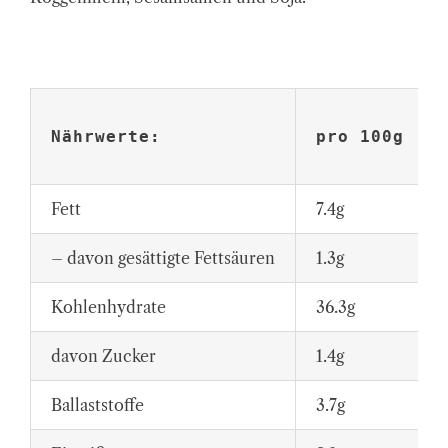
Nährwerte:
pro 100g
Fett
7.4g
– davon gesättigte Fettsäuren
1.3g
Kohlenhydrate
36.3g
davon Zucker
1.4g
Ballaststoffe
3.7g