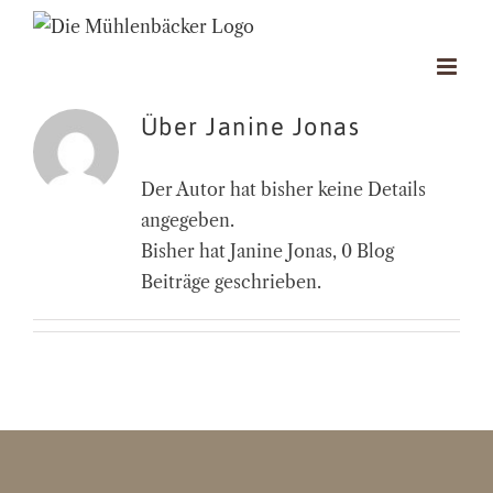
Zum
Inhalt
springen
Über
Janine Jonas
Der Autor hat bisher keine Details
angegeben.
Bisher hat Janine Jonas, 0 Blog
Beiträge geschrieben.