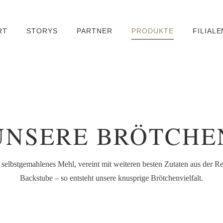
RT
STORYS
PARTNER
PRODUKTE
FILIALE
UNSERE BRÖTCHE
selbstgemahlenes Mehl, vereint mit weiteren besten Zutaten aus der Re
Backstube – so entsteht unsere knusprige Brötchenvielfalt.