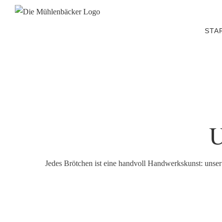
Zum
Inhalt
STA
springen
Jedes Brötchen ist eine handvoll Handwerkskunst: unser 