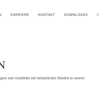
N
KARRIERE
KONTAKT
DOWNLOADS
N
gion und verarbeitet mit meisterlichen Händen in unserer