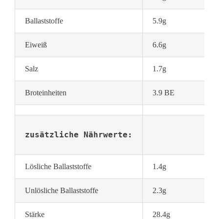
Ballaststoffe
5.9g
Eiweiß
6.6g
Salz
1.7g
Broteinheiten
3.9 BE
zusätzliche Nährwerte:
Lösliche Ballaststoffe
1.4g
Unlösliche Ballaststoffe
2.3g
Stärke
28.4g